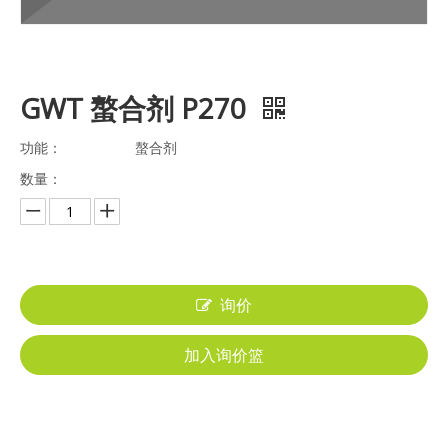
GWT 螯合剂 P270
功能：
螯合剂
数量：
询价
加入询价篮