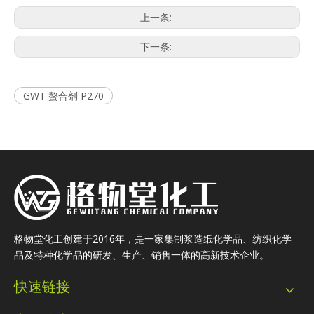
上一条:
下一条:
GWT 螯合剂 P270
格物堂化工创建于2016年，是一家集制浆造纸化学品、纺织化学
品及特种化学品的研发、生产、销售一体的高新技术企业。
快速链接