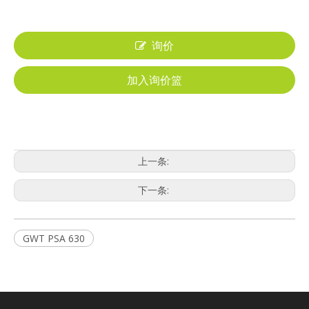
询价
加入询价篮
上一条:
下一条:
GWT PSA 630