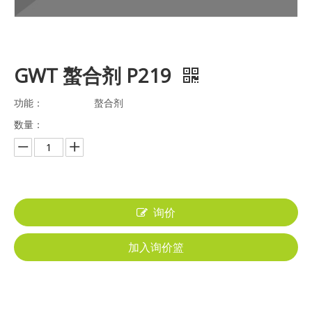
GWT 螯合剂 P219
功能：
螯合剂
数量：
询价
加入询价篮