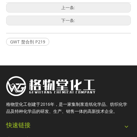
上一条:
下一条:
GWT 螯合剂 P219
格物堂化工创建于2016年，是一家集制浆造纸化学品、纺织化学
品及特种化学品的研发、生产、销售一体的高新技术企业。
快速链接