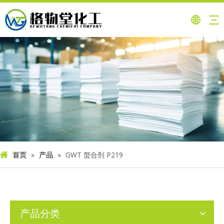
首页
»
产品
»
GWT 螯合剂 P219
产品分类